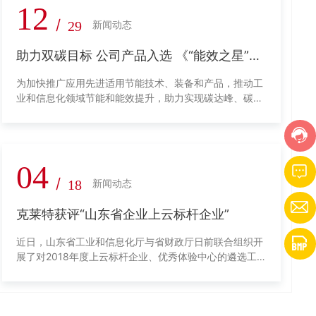
12
/
29
新闻动态
助力双碳目标 公司产品入选 《“能效之星”装
备产品目录（2021）》
为加快推广应用先进适用节能技术、装备和产品，推动工
业和信息化领域节能和能效提升，助力实现碳达峰、碳中
和目标，近期工业和信息化部公布了《“能效之星”装备产
品目录(2021)》、《国家工业节能技术推荐目录(202
1)》、《国家通信业节能技术产品推荐目录(2021)》。
04
/
18
新闻动态
克莱特获评“山东省企业上云标杆企业”
近日，山东省工业和信息化厅与省财政厅日前联合组织开
展了对2018年度上云标杆企业、优秀体验中心的遴选工
作中，克莱特公司经过专家评审和网上公示等程序被评为
山东省企业上云标杆企业。