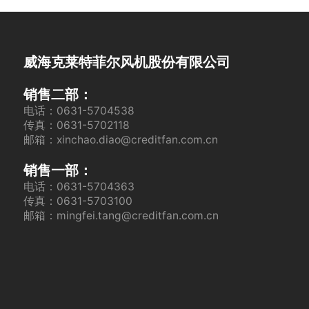
威海克莱特菲尔风机股份有限公司
销售二部：
电话：0631-5704538
传真：0631-5702118
邮箱：xinchao.diao@creditfan.com.cn
销售一部：
电话：0631-5704363
传真：0631-5703100
邮箱：mingfei.tang@creditfan.com.cn