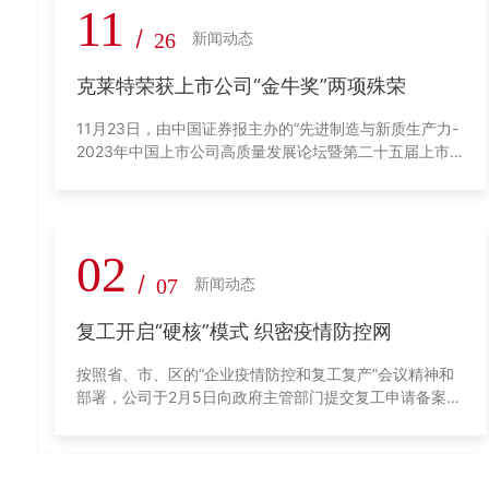
11
/
26
新闻动态
克莱特荣获上市公司“金牛奖”两项殊荣
11月23日，由中国证券报主办的“先进制造与新质生产力-
2023年中国上市公司高质量发展论坛暨第二十五届上市
公司金牛奖颁奖典礼”活动成功举行
02
/
07
新闻动态
复工开启“硬核”模式 织密疫情防控网
按照省、市、区的“企业疫情防控和复工复产”会议精神和
部署，公司于2月5日向政府主管部门提交复工申请备案，
经主管部门审验具备复工条件，公司于2月6日正式复工投
入紧张生产。