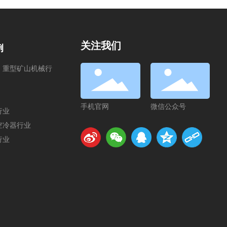
关注我们
例
、重型矿山机械行
手机官网
微信公众号
行业
空冷器行业
行业