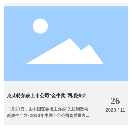
克莱特荣获上市公司“金牛奖”两项殊荣
26
11月23日，由中国证券报主办的“先进制造与
/
2023
11
新质生产力-2023年中国上市公司高质量发展
论坛暨第二十五届上市公司金牛奖颁奖典礼”活
动成功举行