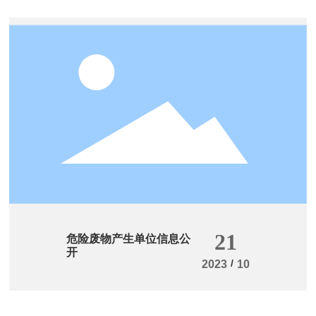
21
危险废物产生单位信息公
开
/
2023
10