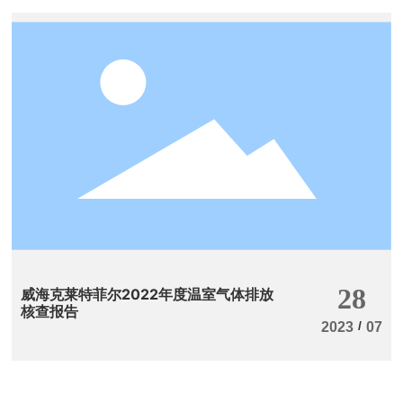
28
威海克莱特菲尔2022年度温室气体排放
核查报告
/
2023
07