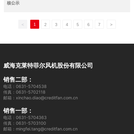
核公示
1
<
2
3
4
5
6
7
>
威海克莱特菲尔风机股份有限公司
销售二部：
电话：0631-5704538
传真：0631-5702118
邮箱：xinchao.diao@creditfan.com.cn
销售一部：
电话：0631-5704363
传真：0631-5703100
邮箱：mingfei.tang@creditfan.com.cn