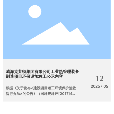
服务中心
威海克莱特集团有限公司工业热管理装备
制造项目环保设施竣工公示内容
12
/
2025
05
根据《关于发布<建设项目竣工环境保护验收
暂行办法>的公告》（国环规环评[2017]4
号）第十一条（一）“建设项目配套的环境保护
设施竣工后